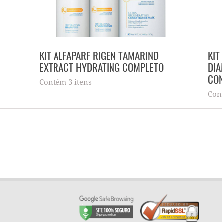
KIT ALFAPARF RIGEN TAMARIND
KIT
EXTRACT HYDRATING COMPLETO
DI
CO
Contém 3 itens
Con