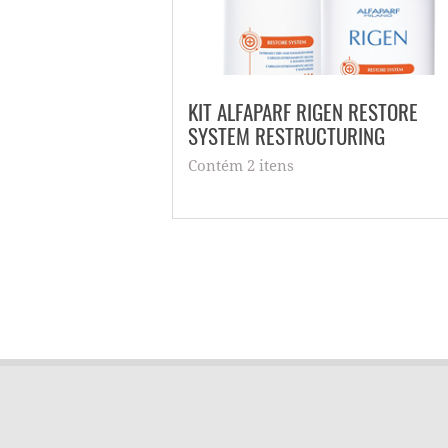
 SEMI DI LINO +
KIT ALFAPARF RIGEN RESTORE
SYSTEM RESTRUCTURING
Contém 2 itens