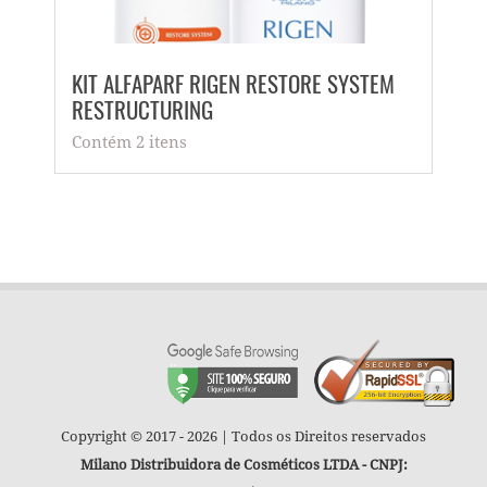
KIT ALFAPARF RIGEN RESTORE SYSTEM
KIT 
RESTRUCTURING
HYDR
Contém 2 itens
Conté
Copyright © 2017 - 2026 | Todos os Direitos reservados
Milano Distribuidora de Cosméticos LTDA - CNPJ: