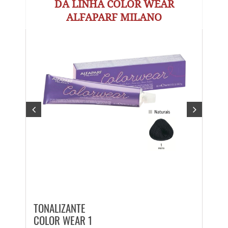
DA LINHA COLOR WEAR
ALFAPARF MILANO
TONALIZANTE
TONA
COLOR WEAR 1
COLO