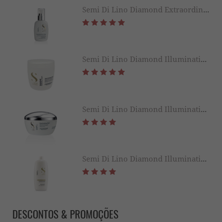
Semi Di Lino Diamond Extraordinary All in 1 Fluid 125ML
Semi Di Lino Diamond Illuminating Mask 500ML
Semi Di Lino Diamond Illuminating Mask 200ML
Semi Di Lino Diamond Illuminating Conditioner 1000ML
DESCONTOS & PROMOÇÕES