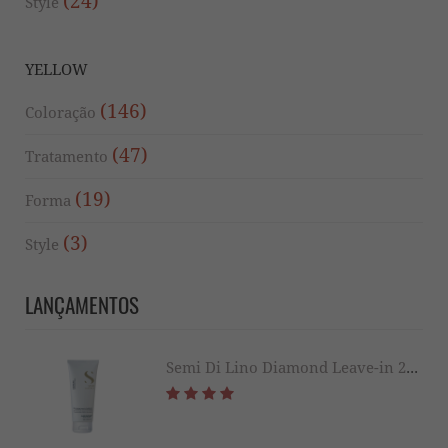
(24)
Style
YELLOW
(146)
Coloração
(47)
Tratamento
(19)
Forma
(3)
Style
LANÇAMENTOS
Semi Di Lino Diamond Leave-in 200ml