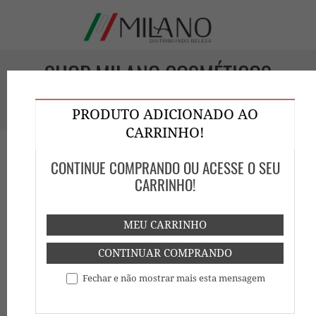
SHOP MILANO COSMÉTICOS
GOIÁS
PRODUTO ADICIONADO AO
CARRINHO!
CONTINUE COMPRANDO OU ACESSE O SEU
CARRINHO!
MEU CARRINHO
HOME
SHOP
CONTINUAR COMPRANDO
Fechar e não mostrar mais esta mensagem
Mostrar
Buscar: