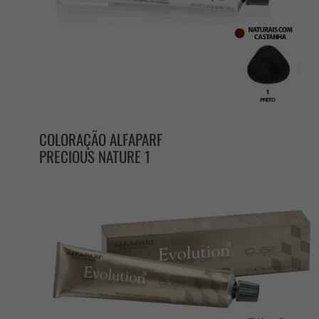
COLORAÇÃO ALFAPARF
PRECIOUS NATURE 1