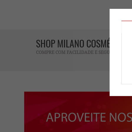
SHOP MILANO COSMÉTICOS
COMPRE COM FACILIDADE E SEGURANÇA !