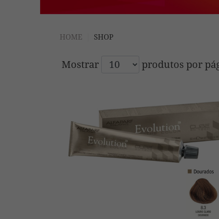
HOME
SHOP
Mostrar
produtos por pá