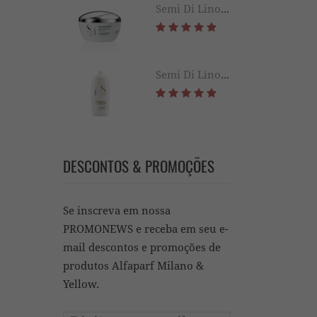
Semi Di Lino Diamond Illuminating Mask 200ML
Semi Di Lino Diamond Illuminating Conditioner 1000ML
DESCONTOS & PROMOÇÕES
Se inscreva em nossa
PROMONEWS e receba em seu e-
mail descontos e promoções de
produtos Alfaparf Milano &
Yellow.