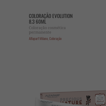
COLORAÇÃO EVOLUTION
8.3 60ML
Coloração cosmética
permanente
Alfaparf Milano, Coloração