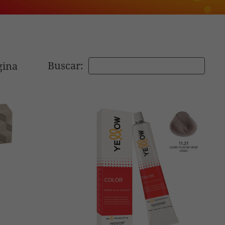
Buscar:
gina