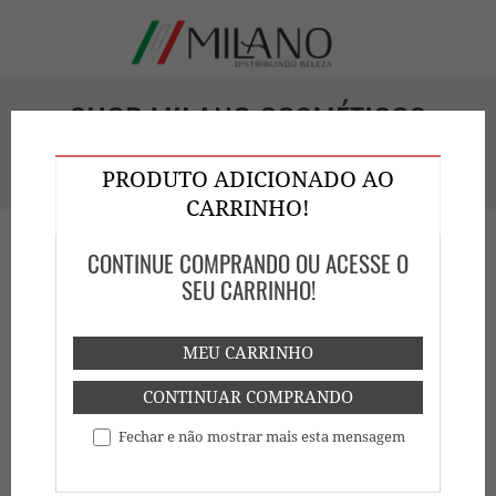
SHOP MILANO COSMÉTICOS
GOIÁS
PRODUTO ADICIONADO AO
CARRINHO!
CONTINUE COMPRANDO OU ACESSE O
SEU CARRINHO!
MEU CARRINHO
HOME
SHOP
CONTINUAR COMPRANDO
Fechar e não mostrar mais esta mensagem
Mostrar
Buscar: