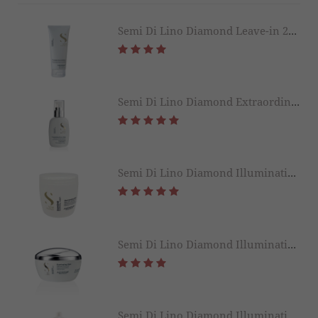
Semi Di Lino Diamond Leave-in 200ml
Semi Di Lino Diamond Extraordinary All in 1 Fluid 125ML
Semi Di Lino Diamond Illuminating Mask 500ML
Semi Di Lino Diamond Illuminating Mask 200ML
Semi Di Lino Diamond Illuminating Conditioner 1000ML