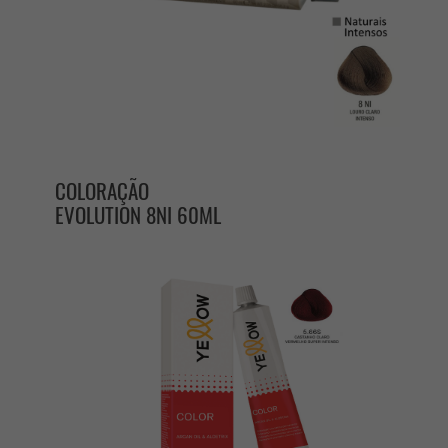
COLORAÇÃO
EVOLUTION 8NI 60ML