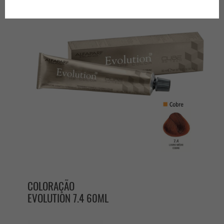
produtos por página
COLORAÇÃO
EVOLUTION 7.4 60ML