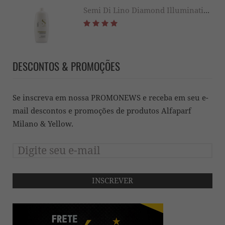
Semi Di Lino Diamond Illuminating Conditioner 1000ML
DESCONTOS & PROMOÇÕES
Se inscreva em nossa PROMONEWS e receba em seu e-
mail descontos e promoções de produtos Alfaparf
Milano & Yellow.
INSCREVER