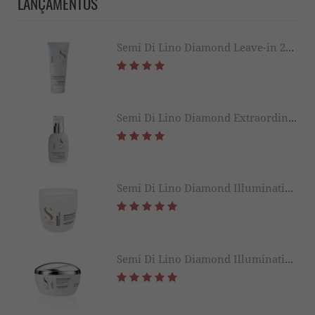
LANÇAMENTOS
Semi Di Lino Diamond Leave-in 200ml
Semi Di Lino Diamond Extraordinary All in 1 Fluid 125ML
Semi Di Lino Diamond Illuminating Mask 500ML
Semi Di Lino Diamond Illuminating Mask 200ML