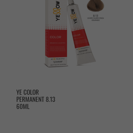
YE COLOR
PERMANENT 8.13
60ML