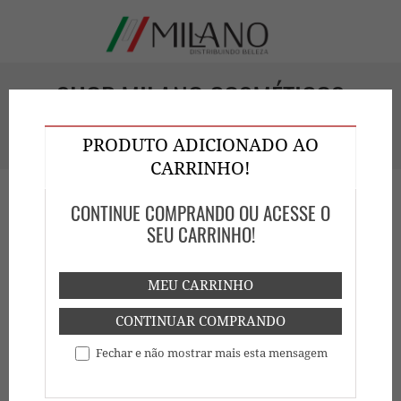
SHOP MILANO COSMÉTICOS
GOIÁS
PRODUTO ADICIONADO AO
CARRINHO!
CONTINUE COMPRANDO OU ACESSE O
SEU CARRINHO!
MEU CARRINHO
HOME
SHOP
CONTINUAR COMPRANDO
Fechar e não mostrar mais esta mensagem
Mostrar
Buscar: