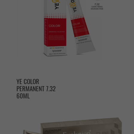
YE COLOR
PERMANENT 7.32
60ML