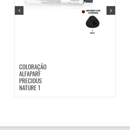
COLORAÇÃO
COL
ALFAPARF
ALFA
PRECIOUS
PREC
NATURE 1
NATU