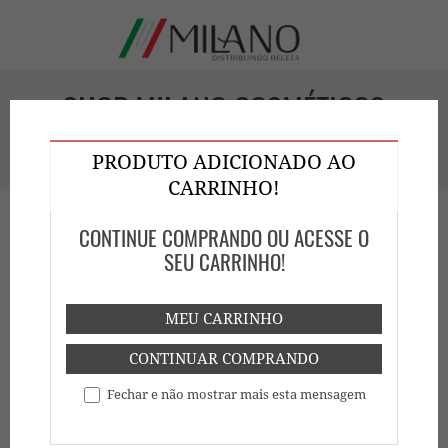
SHOP MILANO COSMÉTICOS
GOIÁS
PRODUTO ADICIONADO AO
CARRINHO!
CONTINUE COMPRANDO OU ACESSE O
SEU CARRINHO!
MEU CARRINHO
HOME
SHOP
CONTINUAR COMPRANDO
Fechar e não mostrar mais esta mensagem
Mostrar
Buscar: