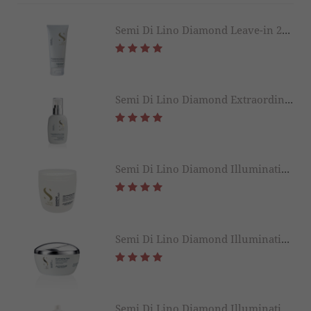
Semi Di Lino Diamond Leave-in 200ml
Semi Di Lino Diamond Extraordinary All in 1 Fluid 125ML
Semi Di Lino Diamond Illuminating Mask 500ML
Semi Di Lino Diamond Illuminating Mask 200ML
Semi Di Lino Diamond Illuminating Conditioner 1000ML