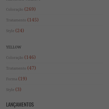
(269)
Coloração
(145)
Tratamento
(24)
Style
YELLOW
(146)
Coloração
(47)
Tratamento
(19)
Forma
(3)
Style
LANÇAMENTOS