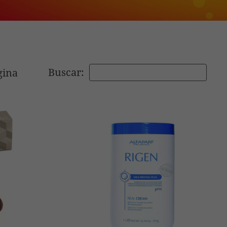
Buscar:
gina