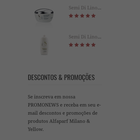
Semi Di Lino Diamond Illuminating Mask 200ML
Semi Di Lino Diamond Illuminating Conditioner 1000ML
DESCONTOS & PROMOÇÕES
Se inscreva em nossa
PROMONEWS e receba em seu e-
mail descontos e promoções de
produtos Alfaparf Milano &
Yellow.