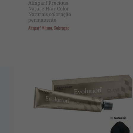
Alfaparf Precious
Nature Hair Color
Naturais coloração
permanente
Alfaparf Milano, Coloração