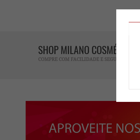
SHOP MILANO COSMÉTICOS
COMPRE COM FACILIDADE E SEGURANÇA !