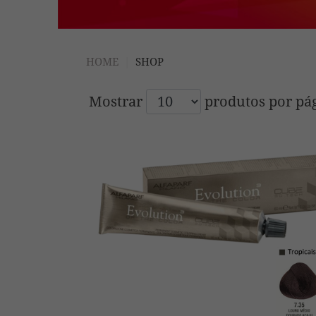
HOME
SHOP
Mostrar
produtos por pá