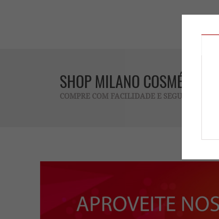
SHOP MILANO COSMÉTICOS
COMPRE COM FACILIDADE E SEGURANÇA !