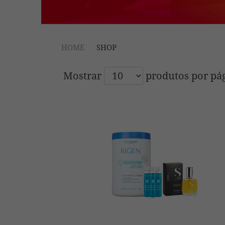
HOME
SHOP
Mostrar
produtos por pá