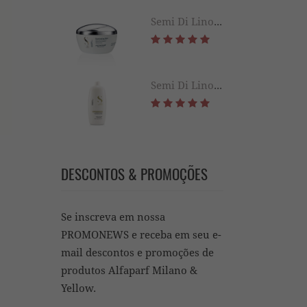
Semi Di Lino Diamond Illuminating Mask 200ML
Semi Di Lino Diamond Illuminating Conditioner 1000ML
DESCONTOS & PROMOÇÕES
Se inscreva em nossa
PROMONEWS e receba em seu e-
mail descontos e promoções de
produtos Alfaparf Milano &
Yellow.