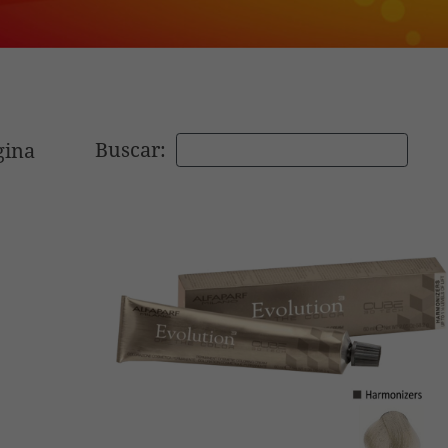
Buscar:
gina